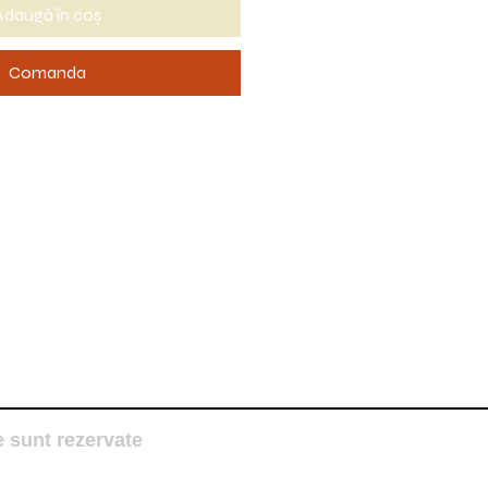
Adaugă în coș
Comanda
e sunt rezervate