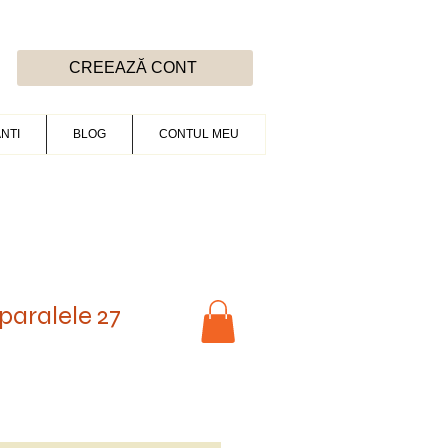
CREEAZĂ CONT
NTI
BLOG
CONTUL MEU
paralele 27