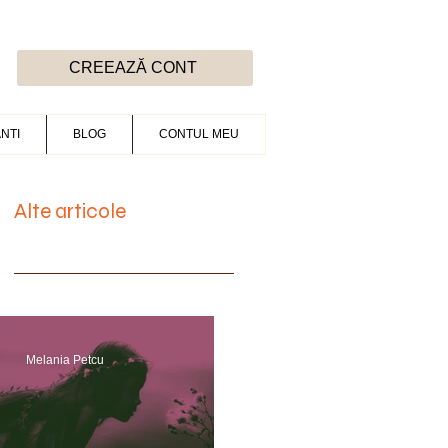
CREEAZĂ CONT
NTI
BLOG
CONTUL MEU
Alte articole
Melania Petcu