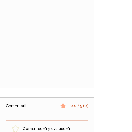
0.0 / 5 (0)
Comentarii
Comentează și evaluează...