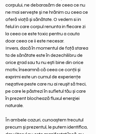
corpului, ne debarasăm de ceea ce nu 
ne mai servește și ne hrănim cu ceea ce 
oferă viață și sănătate. O vedem si in 
felul in care corpul renunta in fiecare zi 
la ceea ce este toxic pentru a cauta 
doar ceea ce ii este necesar.
Invers, dacă în momentul de față starea 
ta de sănătate este în dezechilibru de 
orice grad sau tu nu ești bine din orice 
motiv, înseamnă că ceea ce conții și 
exprimi este un cumul de experiențe 
negative peste care nu ai reușit să treci, 
pe care le păstrezi în sufletul tău și care 
în prezent blochează fluxul energiei 
naturale. 
În ambele cazuri, cunoaștem trecutul 
precum și prezentul, le putem identifica, 