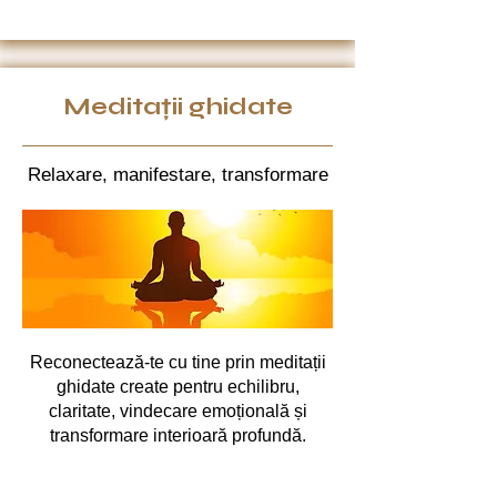
Meditații ghidate
Relaxare, manifestare, transformare
Reconectează-te cu tine prin meditații
ghidate create pentru echilibru,
claritate, vindecare emoțională și
transformare interioară profundă.