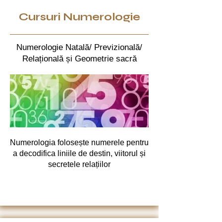
Cursuri Numerologie
Numerologie Natală/ Previzională/
Relațională și Geometrie sacră
Numerologia folosește numerele pentru
a decodifica liniile de destin, viitorul și
secretele relațiilor