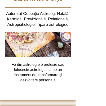
Autorizat Ocupația Astrolog, Natală,
Karmică, Previzională, Relațională,
Astropsihologie, Tipare astrologice
Fă din astrologie o profesie sau
folosește astrologia ca pe un
instrument de transformare și
dezvoltare personală