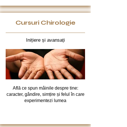
Cursuri Chirologie
Inițiere și avansați
Află ce spun mâinile despre tine:
caracter, gândire, simțire și felul în care
experimentezi lumea