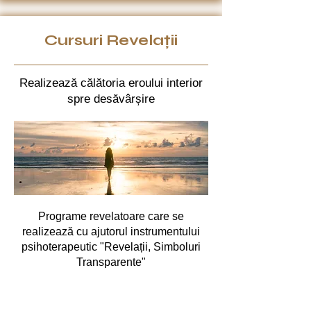
Cursuri Revelații
Realizează călătoria eroului interior
spre desăvârșire
Programe revelatoare care se
realizează cu ajutorul instrumentului
psihoterapeutic "Revelații, Simboluri
Transparente"