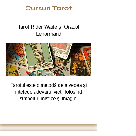
Cursuri Tarot
Tarot Rider Waite și Oracol
Lenormand
Tarotul este o metodă de a vedea și
înțelege adevărul vieții folosind
simboluri mistice și imagini