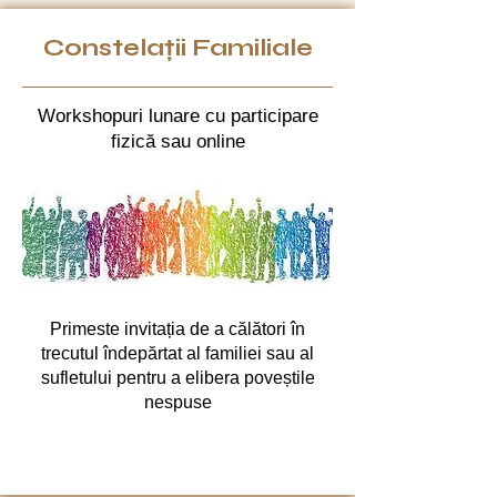
Constelații Familiale
Workshopuri lunare cu participare
fizică sau online
Primeste invitația de a călători în
trecutul îndepărtat al familiei sau al
sufletului pentru a elibera poveștile
nespuse