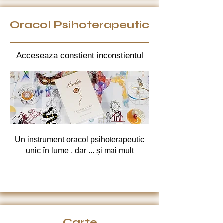
Oracol Psihoterapeutic
Acceseaza constient inconstientul
Un instrument oracol psihoterapeutic
unic în lume , dar ... și mai mult
Carte