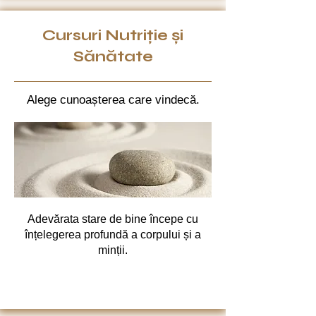
Cursuri Nutriție și
Sănătate
Alege cunoașterea care vindecă.
Adevărata stare de bine începe cu
înțelegerea profundă a corpului și a
minții.