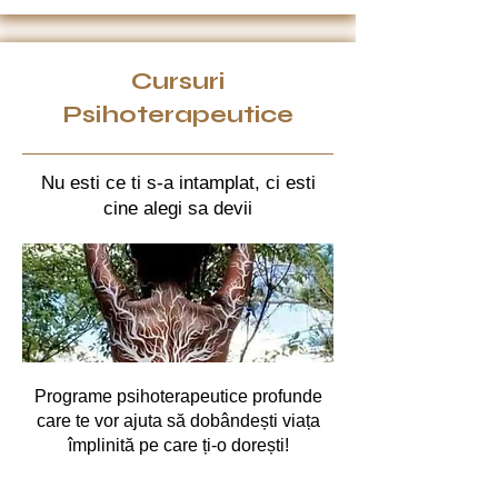
Cursuri
Psihoterapeutice
Nu esti ce ti s-a intamplat, ci esti
cine alegi sa devii
Programe psihoterapeutice profunde
care te vor ajuta să dobândești viața
împlinită pe care ți-o dorești!