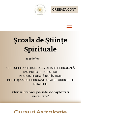
CREEAZĂ CONT
Școala de Științe
Spirituale
⭐⭐⭐⭐⭐
CURSURI TEORETICE, DEZVOLTARE PERSONALĂ
SAU PSIHOTERAPEUTICE
PLATA INTEGRALĂ SAU ÎN RATE
PESTE 7500 DE PERSOANE AU ALES CURSURILE
NOASTRE
Consultă mai jos lista completă a
cursurilor!
Cursuri Astrologie