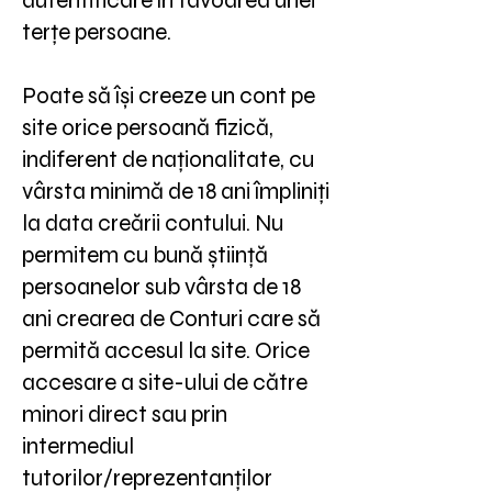
autentificare în favoarea unei
terțe persoane.
Poate să își creeze un cont pe
site orice persoană fizică,
indiferent de naționalitate, cu
vârsta minimă de 18 ani împliniți
la data creării contului. Nu
permitem cu bună știință
persoanelor sub vârsta de 18
ani crearea de Conturi care să
permită accesul la site. Orice
accesare a site-ului de către
minori direct sau prin
intermediul
tutorilor/reprezentanților