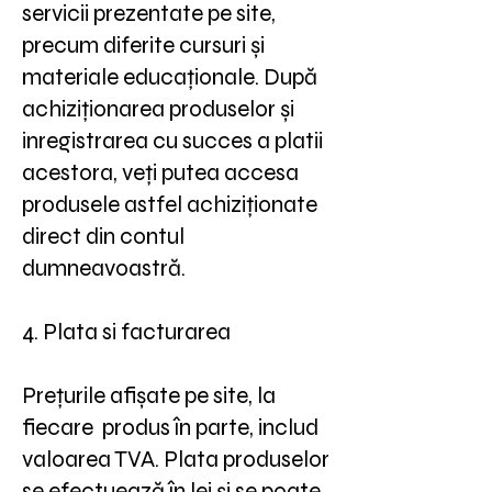
servicii prezentate pe site,
precum diferite cursuri și
materiale educaționale. După
achiziționarea produselor și
inregistrarea cu succes a platii
acestora, veți putea accesa
produsele astfel achiziționate
direct din contul
dumneavoastră.
4. Plata si facturarea
Prețurile afișate pe site, la
fiecare produs în parte, includ
valoarea TVA. Plata produselor
se efectuează în lei și se poate