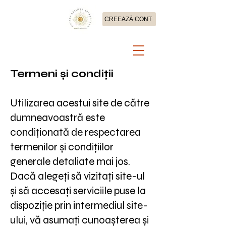
CREEAZĂ CONT
Termeni și condiții
Utilizarea acestui site de către
dumneavoastră este
condiționată de respectarea
termenilor și condițiilor
generale detaliate mai jos.
Dacă alegeți să vizitați site-ul
și să accesați serviciile puse la
dispoziție prin intermediul site-
ului, vă asumați cunoașterea și