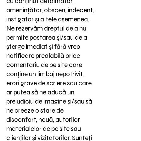
cu conținut defăimător,
amenințător, obscen, indecent,
instigator și altele asemenea.
Ne rezervăm dreptul de a nu
permite postarea și/sau de a
șterge imediat și fără vreo
notificare prealabilă orice
comentariu de pe site care
conține un limbaj nepotrivit,
erori grave de scriere sau care
ar putea să ne aducă un
prejudiciu de imagine și/sau să
ne creeze o stare de
disconfort, nouă, autorilor
materialelor de pe site sau
clienților și vizitatorilor. Sunteți