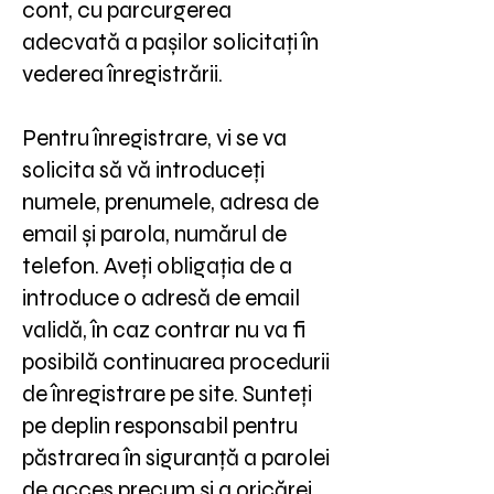
cont, cu parcurgerea
adecvată a pașilor solicitați în
vederea înregistrării.
Pentru înregistrare, vi se va
solicita să vă introduceți
numele, prenumele, adresa de
email și parola, numărul de
telefon. Aveți obligația de a
introduce o adresă de email
validă, în caz contrar nu va fi
posibilă continuarea procedurii
de înregistrare pe site. Sunteți
pe deplin responsabil pentru
păstrarea în siguranță a parolei
de acces precum și a oricărei