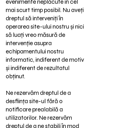
evenimente neplăcute în cel
mai scurt timp posibil. Nu aveți
dreptul să interveniți în
operarea site-ului nostru și nici
să luați vreo măsură de
intervenție asupra
echipamentului nostru
informatic, indiferent de motiv
și indiferent de rezultatul
obținut.
Ne rezervăm dreptul de a
desființa site-ul fără o
notificare prealabilă a
utilizatorilor. Ne rezervăm
dreptul de a ne stabili în mod