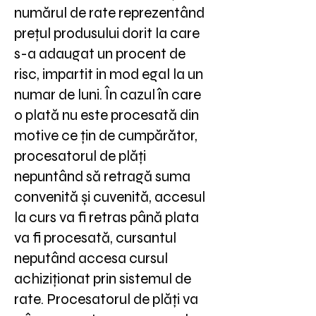
numărul de rate reprezentând
prețul produsului dorit la care
s-a adaugat un procent de
risc, impartit in mod egal la un
numar de luni. În cazul în care
o plată nu este procesată din
motive ce țin de cumpărător,
procesatorul de plăți
nepuntând să retragă suma
convenită și cuvenită, accesul
la curs va fi retras până plata
va fi procesată, cursantul
neputând accesa cursul
achiziționat prin sistemul de
rate. Procesatorul de plăți va