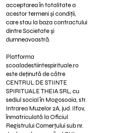
acceptarea în totalitate a
acestor termeni și condiții,
care stau la baza contractului
dintre Societate și
dumneavoastră.
Platforma
scoaladestiintespirituale.ro
este deținută de către
CENTRUL DE STIINTE
SPIRITUALE THEIA SRL, cu
sediul social în Mogosoaia, str.
Intrarea Muzelor 2A, jud. Ilfov,
înmatriculată la Oficiul
Registrului Comerțului sub nr.