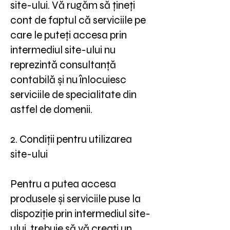
site-ului. Vă rugăm să țineți
cont de faptul că serviciile pe
care le puteți accesa prin
intermediul site-ului nu
reprezintă consultanță
contabilă și nu înlocuiesc
serviciile de specialitate din
astfel de domenii.
2. Condiții pentru utilizarea
site-ului
Pentru a putea accesa
produsele și serviciile puse la
dispoziție prin intermediul site-
ului, trebuie să vă creați un