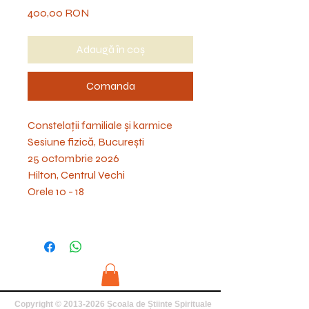
Preț
400,00 RON
Adaugă în coș
Comanda
Constelații familiale și karmice
Sesiune fizică, București
25 octombrie 2026
Hilton, Centrul Vechi
Orele 10 - 18
Copyright ©
2013-2026
Școala de Știinte Spirituale