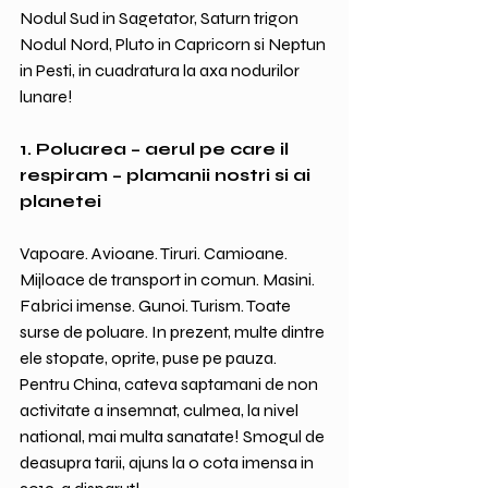
Nodul Sud in Sagetator, Saturn trigon 
Nodul Nord, Pluto in Capricorn si Neptun 
in Pesti, in cuadratura la axa nodurilor 
lunare! 
1. Poluarea – aerul pe care il 
respiram – plamanii nostri si ai 
planetei
Vapoare. Avioane. Tiruri. Camioane. 
Mijloace de transport in comun. Masini. 
Fabrici imense. Gunoi. Turism. Toate 
surse de poluare. In prezent, multe dintre 
ele stopate, oprite, puse pe pauza. 
Pentru China, cateva saptamani de non 
activitate a insemnat, culmea, la nivel 
national, mai multa sanatate! Smogul de 
deasupra tarii, ajuns la o cota imensa in 