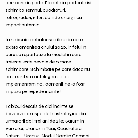
persoane in parte. Planete importante isi 
schimba semnul, cuadraturi, 
retrogradari, intersectii de energii cu 
impact puternic.
In nebunia, nebuloasa, ritmul in care 
exista omenirea anului 2020, in felul in 
care se raporteaza la mediul in care 
traieste, este nevoie de o mare 
schimbare. Schimbare pe care daca nu 
am reusit sa o intelegem si sa o 
implementam noi, oamenii, ne-a fost 
impusa pe repede inainte!
Tabloul descris de aici inainte se 
bazeaza pe aspectele astrologice din 
urmatorii doi, trei ani de zile: Saturn in 
Varsator, Uranus in Taur, Cuadratura 
Saturn – Uranus, Nodul Nord in Gemeni, 