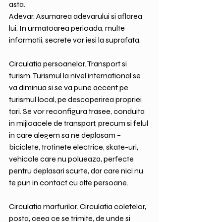
asta.
Adevar. Asumarea adevarului si aflarea 
lui. In urmatoarea perioada, multe 
informatii, secrete vor iesi la suprafata.
Circulatia persoanelor. Transport si 
turism. Turismul la nivel international se 
va diminua si se va pune accent pe 
turismul local, pe descoperirea propriei 
tari. Se vor reconfigura trasee, conduita 
in mijloacele de transport, precum si felul 
in care alegem sa ne deplasam – 
biciclete, trotinete electrice, skate-uri, 
vehicole care nu polueaza, perfecte 
pentru deplasari scurte, dar care nici nu 
te pun in contact cu alte persoane.
Circulatia marfurilor. Circulatia coletelor, 
posta, ceea ce se trimite, de unde si 