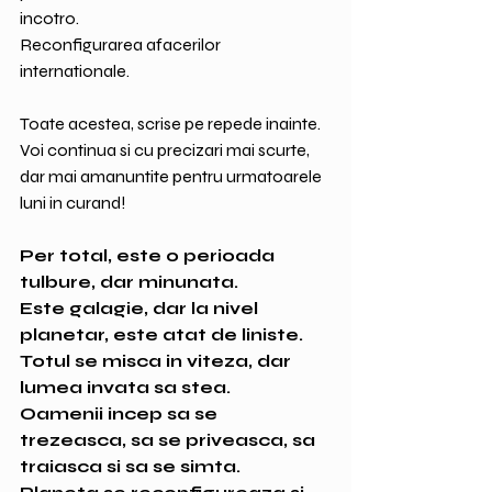
incotro.
Reconfigurarea afacerilor 
internationale.
Toate acestea, scrise pe repede inainte. 
Voi continua si cu precizari mai scurte, 
dar mai amanuntite pentru urmatoarele 
luni in curand!
Per total, este o perioada 
tulbure, dar minunata.
Este galagie, dar la nivel 
planetar, este atat de liniste.
Totul se misca in viteza, dar 
lumea invata sa stea.
Oamenii incep sa se 
trezeasca, sa se priveasca, sa 
traiasca si sa se simta.