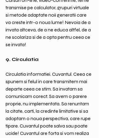
Cursuri on-line, video-conferinte, teme 
transmise pe calculator, grupuri virtuale 
si metode adaptate noii generatii care 
va creste intr-o noua lume! Nevoia de a 
invata altceva, de a ne educa altfel, de a 
ne scolariza si de a opta pentru ceea ce 
se invata!
9. Circulatia
Circulatia informatiei. Cuvantul. Ceea ce 
spunem si felul in care transmitem mai 
departe ceea ce stim. Sa invatam sa 
comunicam corect. Sa avem o parere 
proprie, nu implementata. Sa renuntam 
la citate, carti, la credinte limitative si sa 
adoptam o noua perspectiva, care rupe 
tipare. Cuvantul poate salva sau poate 
ucide! Cuvantul are forta si vom realiza 