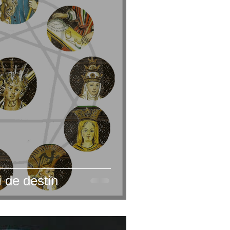
ii de destin