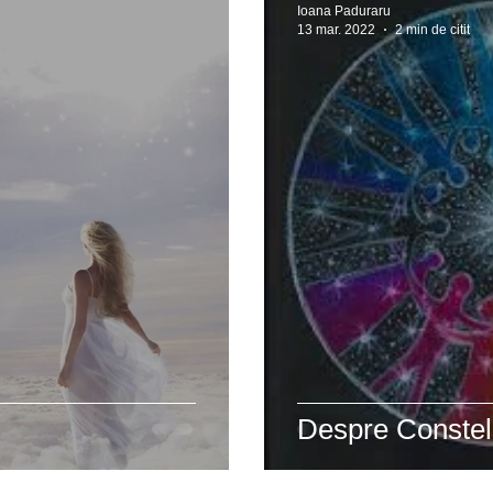
Ioana Paduraru
13 mar. 2022
2 min de citit
Despre Constela