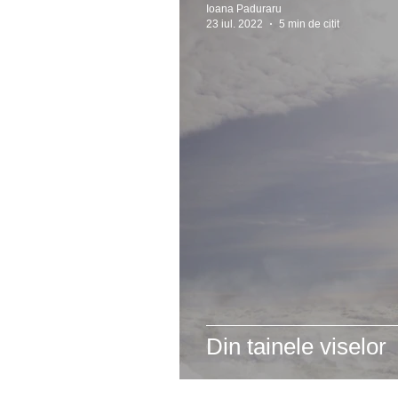
Ioana Paduraru
23 iul. 2022
5 min de citit
Din tainele viselor