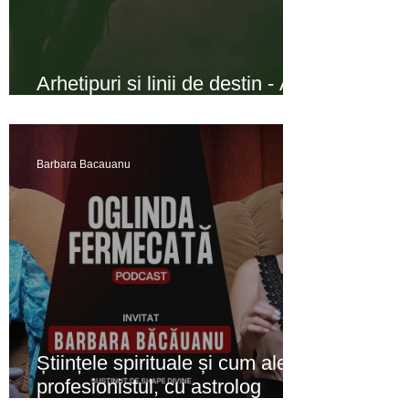
Arhetipuri si linii de destin - A
fost odată o fată ...
Barbara Bacauanu
Științele spirituale și cum alegi
profesionistul, cu astrolog