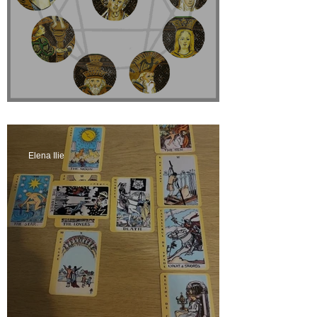
Arhetipuri si linii de destin
Elena Ilie