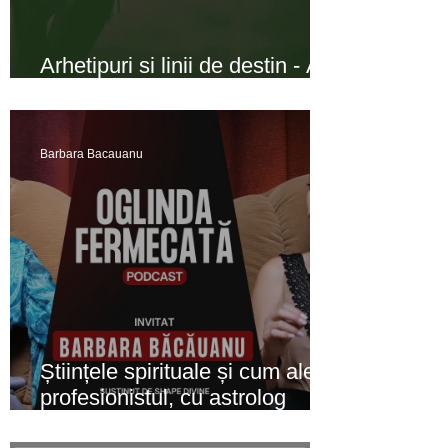
Arhetipuri si linii de destin - A
fost odată o fată ...
Barbara Bacauanu
Științele spirituale și cum alegi
profesionistul, cu astrolog
Barbara Băcăuanu