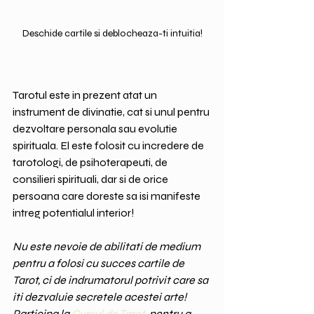
Deschide cartile si deblocheaza-ti intuitia!
Tarotul este in prezent atat un 
instrument de divinatie, cat si unul pentru 
dezvoltare personala sau evolutie 
spirituala. El este folosit cu incredere de 
tarotologi, de psihoterapeuti, de 
consilieri spirituali, dar si de orice 
persoana care doreste sa isi manifeste 
intreg potentialul interior!
Nu este nevoie de abilitati de medium 
pentru a folosi cu succes cartile de 
Tarot, ci de indrumatorul potrivit care sa 
iti dezvaluie secretele acestei arte! 
Participa la 
Cursul de Tarot 
 pentru a 