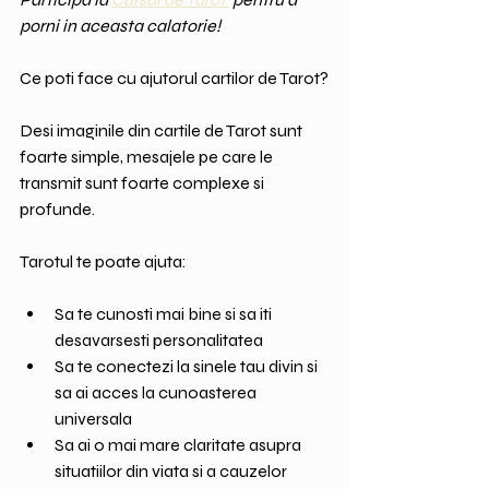
porni in aceasta calatorie!
Ce poti face cu ajutorul cartilor de Tarot?
Desi imaginile din cartile de Tarot sunt 
foarte simple, mesajele pe care le 
transmit sunt foarte complexe si 
profunde.
Tarotul te poate ajuta:
Sa te cunosti mai bine si sa iti 
desavarsesti personalitatea
Sa te conectezi la sinele tau divin si 
sa ai acces la cunoasterea 
universala
Sa ai o mai mare claritate asupra 
situatiilor din viata si a cauzelor 