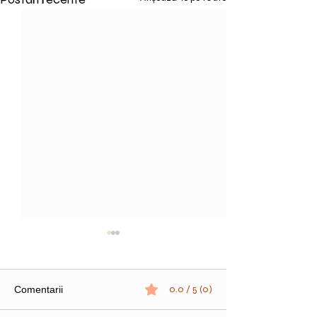
0.0 / 5 (0)
Comentarii