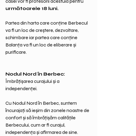
casei vor fi profesorii acestuia pentru 
următoarele 18 luni.
Partea din harta care conține Berbecul 
va fi un loc de creștere, dezvoltare, 
schimbare iar partea care conține 
Balanța va fi un loc de eliberare și 
purificare.
Nodul Nord în Berbec: 
Îmbrățișarea curajului și a 
independenței.
Cu Nodul Nord în Berbec, suntem 
încurajați să ieșim din zonele noastre de 
confort și să îmbrățișăm calitățile 
Berbecului, cum ar fi curajul, 
independența și afirmarea de sine. 