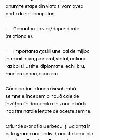
anumite etape din viata si vom avea 
parte de noi inceputuri.
·       Renuntare la vicii/dependente 
(relationale).
·       Importanta gasirii unei cai de mijloc 
intre initiativa, pionerat, statut, actiune, 
razboi si justitie, diplomatie, echilibru, 
mediere, pace, asociere.
Când nodurile lunare își schimbă 
semnele, începem o nouă cale de 
învățare în domeniile din zonele hărții 
noastre natale legate de aceste semne. 
Oriunde s-ar afla Berbecul și Balanța în 
astrograma unui individ, aceste teme ale 