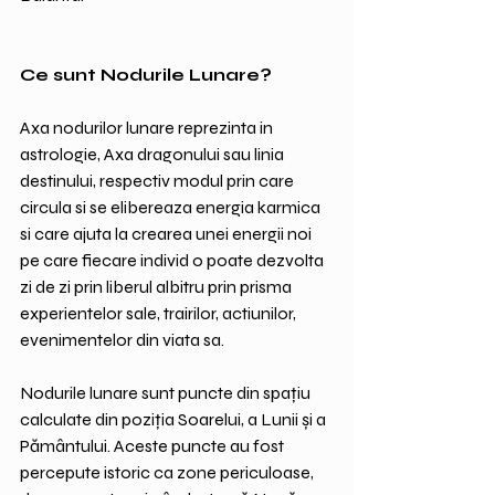
Ce sunt Nodurile Lunare?
Axa nodurilor lunare reprezinta in 
astrologie, Axa dragonului sau linia 
destinului, respectiv modul prin care 
circula si se elibereaza energia karmica 
si care ajuta la crearea unei energii noi 
pe care fiecare individ o poate dezvolta 
zi de zi prin liberul albitru prin prisma 
experientelor sale, trairilor, actiunilor, 
evenimentelor din viata sa.
Nodurile lunare sunt puncte din spațiu 
calculate din poziția Soarelui, a Lunii și a 
Pământului. Aceste puncte au fost 
percepute istoric ca zone periculoase, 