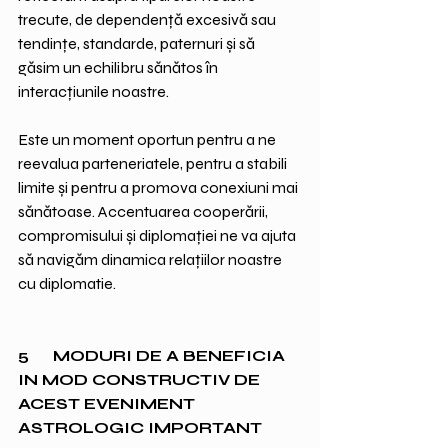
trecute, de dependență excesivă sau 
tendințe, standarde, paternuri și să 
găsim un echilibru sănătos în 
interacțiunile noastre.
Este un moment oportun pentru a ne 
reevalua parteneriatele, pentru a stabili 
limite și pentru a promova conexiuni mai 
sănătoase. Accentuarea cooperării, 
compromisului și diplomației ne va ajuta 
să navigăm dinamica relațiilor noastre 
cu diplomatie.
5      MODURI DE A BENEFICIA 
IN MOD CONSTRUCTIV DE 
ACEST EVENIMENT 
ASTROLOGIC IMPORTANT