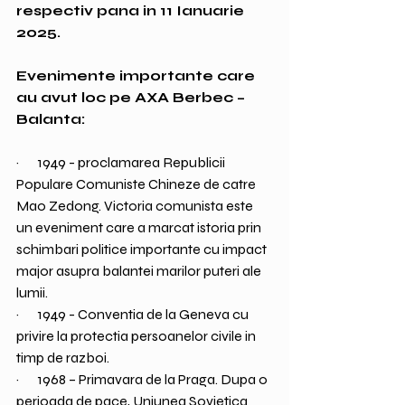
respectiv pana in 11 Ianuarie 
2025.
Evenimente importante care 
au avut loc pe AXA Berbec – 
Balanta:
·       1949 - proclamarea Republicii 
Populare Comuniste Chineze de catre 
Mao Zedong. Victoria comunista este 
un eveniment care a marcat istoria prin 
schimbari politice importante cu impact 
major asupra balantei marilor puteri ale 
lumii.
·       1949 - Conventia de la Geneva cu 
privire la protectia persoanelor civile in 
timp de razboi.
·       1968 – Primavara de la Praga. Dupa o 
perioada de pace, Uniunea Sovietica 