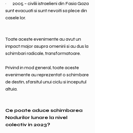
·       2005 – civilii istraelieni din Fasia Gaza 
sunt evacuati si sunt nevoiti sa plece din 
casele lor.
Toate aceste evenimente au avut un 
impact major asupra omenirii si au dus la 
schimbari radicale, transformatoare.
Privind in mod general, toate aceste 
evenimente au reprezentat o schimbare 
de destin, sfarsitul unui ciclu si inceputul 
altuia.
Ce poate aduce schimbarea 
Nodurilor lunare la nivel 
colectiv in 2023?