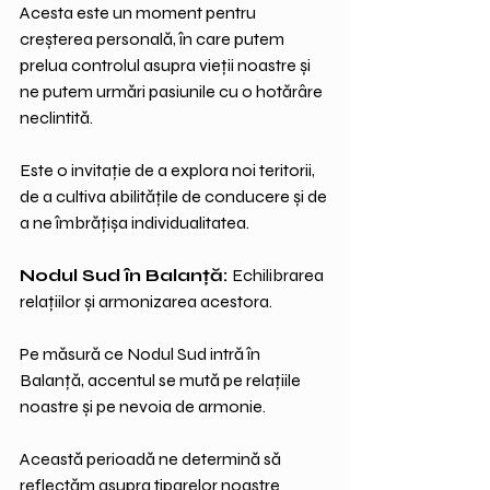
Acesta este un moment pentru 
creșterea personală, în care putem 
prelua controlul asupra vieții noastre și 
ne putem urmări pasiunile cu o hotărâre 
neclintită. 
Este o invitație de a explora noi teritorii, 
de a cultiva abilitățile de conducere și de 
a ne îmbrățișa individualitatea.
Nodul Sud în Balanță: 
Echilibrarea 
relațiilor și armonizarea acestora.
Pe măsură ce Nodul Sud intră în 
Balanță, accentul se mută pe relațiile 
noastre și pe nevoia de armonie. 
Această perioadă ne determină să 
reflectăm asupra tiparelor noastre 