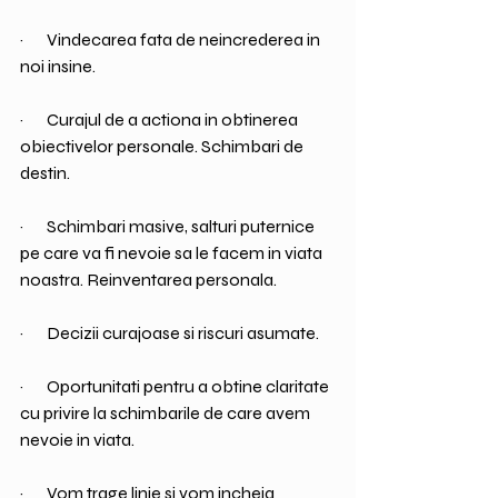
·       Vindecarea fata de neincrederea in 
noi insine.
·       Curajul de a actiona in obtinerea 
obiectivelor personale. Schimbari de 
destin. 
·       Schimbari masive, salturi puternice 
pe care va fi nevoie sa le facem in viata 
noastra. Reinventarea personala.
·       Decizii curajoase si riscuri asumate.
·       Oportunitati pentru a obtine claritate 
cu privire la schimbarile de care avem 
nevoie in viata.
·       Vom trage linie si vom incheia 