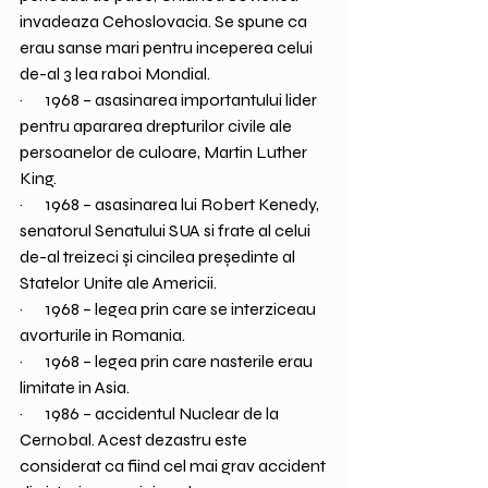
invadeaza Cehoslovacia. Se spune ca 
erau sanse mari pentru inceperea celui 
de-al 3 lea raboi Mondial.
·       1968 – asasinarea importantului lider 
pentru apararea drepturilor civile ale 
persoanelor de culoare, Martin Luther 
King.
·       1968 – asasinarea lui Robert Kenedy, 
senatorul Senatului SUA si frate al celui 
de-al treizeci și cincilea președinte al 
Statelor Unite ale Americii.
·       1968 – legea prin care se interziceau 
avorturile in Romania.
·       1968 – legea prin care nasterile erau 
limitate in Asia.
·       1986 – accidentul Nuclear de la 
Cernobal. Acest dezastru este 
considerat ca fiind cel mai grav accident 