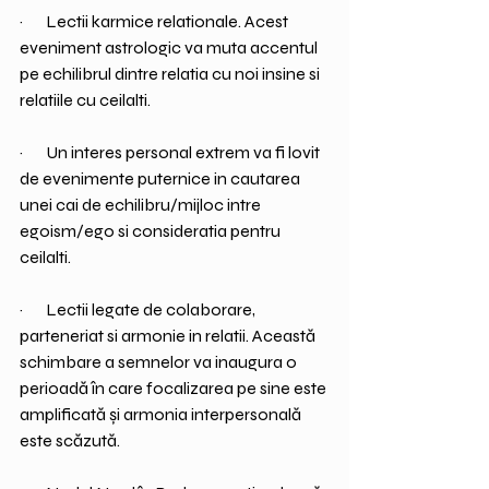
·       Lectii karmice relationale. Acest 
eveniment astrologic va muta accentul 
pe echilibrul dintre relatia cu noi insine si 
relatiile cu ceilalti. 
·       Un interes personal extrem va fi lovit 
de evenimente puternice in cautarea 
unei cai de echilibru/mijloc intre 
egoism/ego si consideratia pentru 
ceilalti.
·       Lectii legate de colaborare, 
parteneriat si armonie in relatii. Această 
schimbare a semnelor va inaugura o 
perioadă în care focalizarea pe sine este 
amplificată și armonia interpersonală 
este scăzută. 