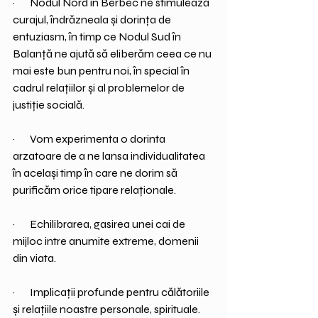
·       Nodul Nord în Berbec ne stimulează 
curajul, îndrăzneala și dorința de 
entuziasm, în timp ce Nodul Sud în 
Balanță ne ajută să eliberăm ceea ce nu 
mai este bun pentru noi, în special în 
cadrul relațiilor și al problemelor de 
justiție socială.
·       Vom experimenta o dorinta 
arzatoare de a ne lansa individualitatea 
în același timp în care ne dorim să 
purificăm orice tipare relaționale.
·       Echilibrarea, gasirea unei cai de 
mijloc intre anumite extreme, domenii 
din viata.
·       Implicații profunde pentru călătoriile 
și relațiile noastre personale, spirituale.