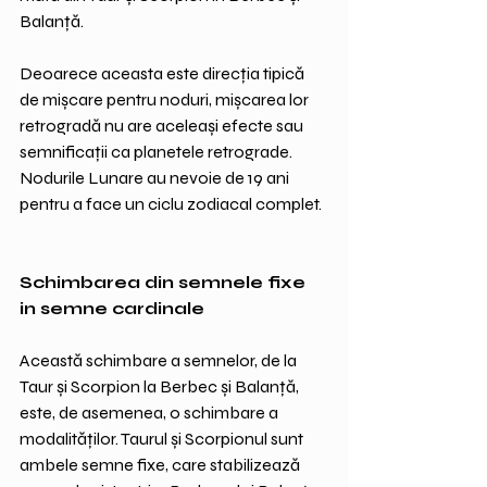
Balanță. 
Deoarece aceasta este direcția tipică 
de mișcare pentru noduri, mișcarea lor 
retrogradă nu are aceleași efecte sau 
semnificații ca planetele retrograde. 
Nodurile Lunare au nevoie de 19 ani 
pentru a face un ciclu zodiacal complet.
Schimbarea din semnele fixe 
in semne cardinale
Această schimbare a semnelor, de la 
Taur și Scorpion la Berbec și Balanță, 
este, de asemenea, o schimbare a 
modalităților. Taurul și Scorpionul sunt 
ambele semne fixe, care stabilizează 