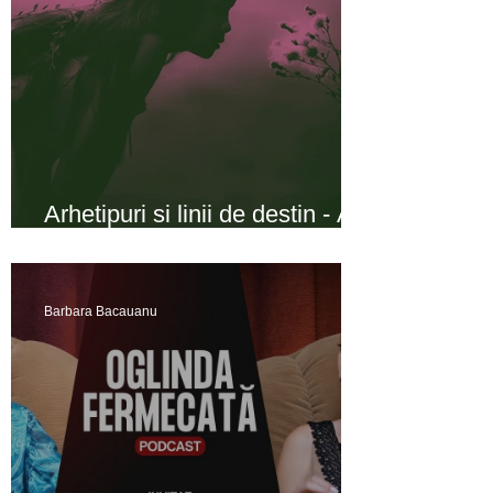
Arhetipuri si linii de destin - A
fost odată o fată ...
Barbara Bacauanu