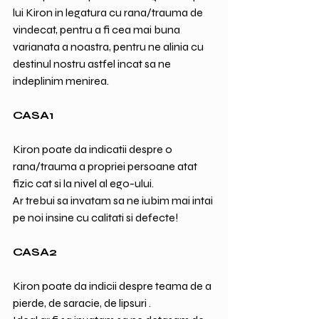
lui Kiron in legatura cu rana/trauma de 
vindecat, pentru a fi cea mai buna 
varianata a noastra, pentru ne alinia cu 
destinul nostru astfel incat sa ne 
indeplinim menirea.
CASA1
Kiron poate da indicatii despre o 
rana/trauma a propriei persoane atat 
fizic cat si la nivel al ego-ului.
Ar trebui sa invatam sa ne iubim mai intai 
pe noi insine cu calitati si defecte!
CASA2
Kiron poate da indicii despre teama de a 
pierde, de saracie, de lipsuri .