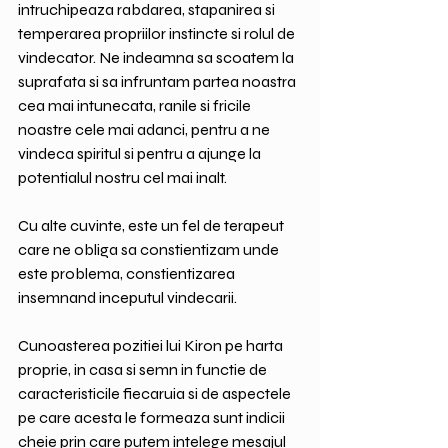
intruchipeaza rabdarea, stapanirea si 
temperarea propriilor instincte si rolul de 
vindecator. Ne indeamna sa scoatem la 
suprafata si sa infruntam partea noastra 
cea mai intunecata, ranile si fricile 
noastre cele mai adanci, pentru a ne 
vindeca spiritul si pentru a ajunge la 
potentialul nostru cel mai inalt.
Cu alte cuvinte, este un fel de terapeut 
care ne obliga sa constientizam unde 
este problema, constientizarea 
insemnand inceputul vindecarii.
Cunoasterea pozitiei lui Kiron pe harta 
proprie, in casa si semn in functie de 
caracteristicile fiecaruia si de aspectele 
pe care acesta le formeaza sunt indicii 
cheie prin care putem intelege mesajul 