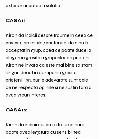
exterior ar putea fi solutia
CASA11
Kiron da indicii despre traume in ceea ce 
priveste amicitiile /prieteniile; de a nu fi 
acceptat in grup, ccea ce poate duce la 
alegerea gresita a grupurilor de prieteni.
Kiron ne invata ca este mai bine sa stam 
singuri decat in compania gresita; 
prietenii , grupurile adevarate sunt cele 
ce ne respecta opiniile si ne sustin fara a 
avea vreun interes.
CASA12
Kiron da indicii despre o trauma care 
poate avea legatura cu sensibilitea 