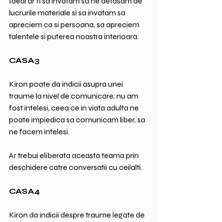
Ideal ar fi sa invatam sa ne detasam de 
lucrurile materiale si sa invatam sa 
apreciem ca si persoana, sa apreciem 
talentele si puterea noastra interioara.
CASA3
Kiron poate da indicii asupra unei 
traume la nivel de comunicare; nu am 
fost intelesi, ceea ce in viata adulta ne 
poate impiedica sa comunicam liber, sa 
ne facem intelesi.
Ar trebui eliberata aceasta teama prin 
deschidere catre conversatii cu ceilalti.
CASA4
Kiron da indicii despre traume legate de 