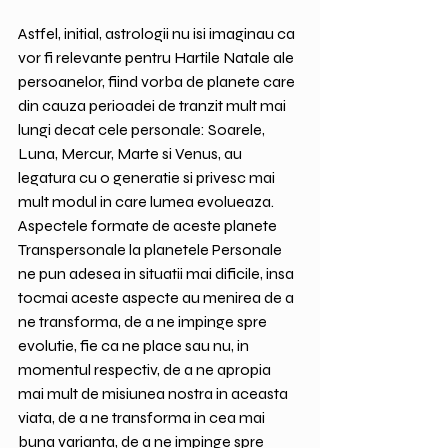
Astfel, initial, astrologii nu isi imaginau ca 
vor fi relevante pentru Hartile Natale ale 
persoanelor, fiind vorba de planete care 
din cauza perioadei de tranzit mult mai 
lungi decat cele personale: Soarele, 
Luna, Mercur, Marte si Venus, au 
legatura cu o generatie si privesc mai 
mult modul in care lumea evolueaza. 
Aspectele formate de aceste planete 
Transpersonale la planetele Personale 
ne pun adesea in situatii mai dificile, insa 
tocmai aceste aspecte au menirea de a 
ne transforma, de a ne impinge spre 
evolutie, fie ca ne place sau nu, in 
momentul respectiv, de a ne apropia 
mai mult de misiunea nostra in aceasta 
viata, de a ne transforma in cea mai 
buna varianta, de a ne impinge spre 