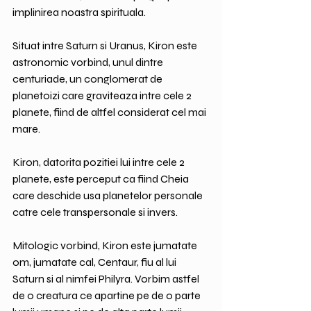
implinirea noastra spirituala.
Situat intre Saturn si Uranus, Kiron este 
astronomic vorbind, unul dintre 
centuriade, un conglomerat de 
planetoizi care graviteaza intre cele 2 
planete, fiind de altfel considerat cel mai 
mare.
Kiron, datorita pozitiei lui intre cele 2 
planete, este perceput ca fiind Cheia 
care deschide usa planetelor personale 
catre cele transpersonale si invers.
Mitologic vorbind, Kiron este jumatate 
om, jumatate cal, Centaur, fiu al lui 
Saturn si al nimfei Philyra. Vorbim astfel 
de o creatura ce apartine pe de o parte 