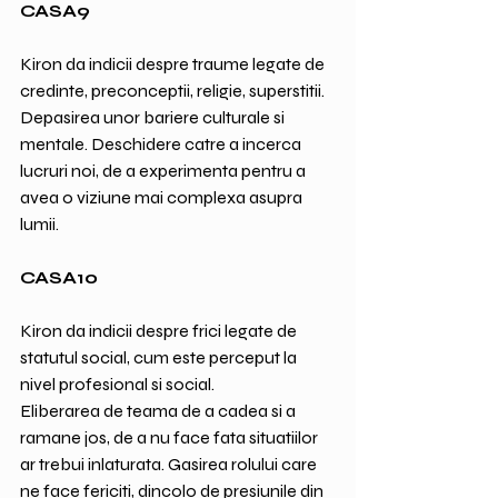
CASA9
Kiron da indicii despre traume legate de 
credinte, preconceptii, religie, superstitii.
Depasirea unor bariere culturale si 
mentale. Deschidere catre a incerca 
lucruri noi, de a experimenta pentru a 
avea o viziune mai complexa asupra 
lumii.
CASA10
Kiron da indicii despre frici legate de 
statutul social, cum este perceput la 
nivel profesional si social.
Eliberarea de teama de a cadea si a 
ramane jos, de a nu face fata situatiilor 
ar trebui inlaturata. Gasirea rolului care 
ne face fericiti, dincolo de presiunile din 