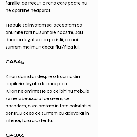
familie, de trecut, o rana care poate nu 
ne apartine neaparat.
Trebuie sa invatam sa  acceptam ca 
anumite rani nu sunt ale noastre, sau 
daca au legatura cu parintii, ca noi 
suntem mai mult decat fiul/fiica lui.
CASA5
Kiron da indicii despre o trauma din  
copilarie, legata de acceptare.
Kiron ne aminteste ca ceilalti nu trebuie 
sa ne iubeasca pt ce avem, ce 
posedam, cum aratam in fata celorlati ci 
pentruu ceea ce suntem cu adevarat in 
interior, fara a ostenta.
CASA6